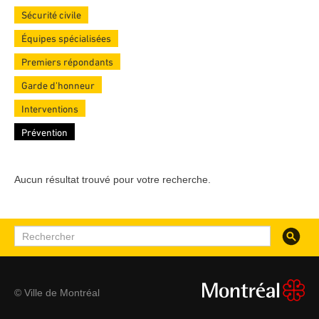
Sécurité civile
Équipes spécialisées
Premiers répondants
Garde d’honneur
Interventions
Prévention
Aucun résultat trouvé pour votre recherche.
Recherc
Rechercher
© Ville de Montréal
montreal.ca