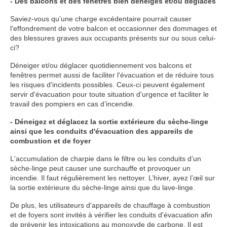
- Des balcons et des fenêtres bien déneigés et/ou déglacés
Saviez-vous qu’une charge excédentaire pourrait causer
l'effondrement de votre balcon et occasionner des dommages et
des blessures graves aux occupants présents sur ou sous celui-
ci?
Déneiger et/ou déglacer quotidiennement vos balcons et
fenêtres permet aussi de faciliter l'évacuation et de réduire tous
les risques d'incidents possibles. Ceux-ci peuvent également
servir d'évacuation pour toute situation d'urgence et faciliter le
travail des pompiers en cas d’incendie.
- Déneigez et déglacez la sortie extérieure du sèche-linge
ainsi que les conduits d'évacuation des appareils de
combustion et de foyer
L'accumulation de charpie dans le filtre ou les conduits d’un
sèche-linge peut causer une surchauffe et provoquer un
incendie. Il faut régulièrement les nettoyer. L’hiver, ayez l’œil sur
la sortie extérieure du sèche-linge ainsi que du lave-linge.
De plus, les utilisateurs d'appareils de chauffage à combustion
et de foyers sont invités à vérifier les conduits d'évacuation afin
de prévenir les intoxications au monoxyde de carbone. Il est