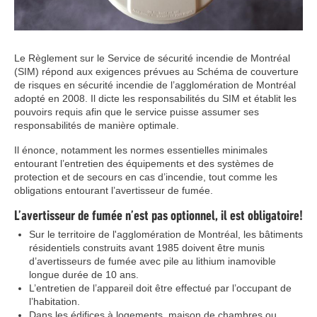
Le Règlement sur le Service de sécurité incendie de Montréal
(SIM) répond aux exigences prévues au Schéma de couverture
de risques en sécurité incendie de l’agglomération de Montréal
adopté en 2008. Il dicte les responsabilités du SIM et établit les
pouvoirs requis afin que le service puisse assumer ses
responsabilités de manière optimale.
Il énonce, notamment les normes essentielles minimales
entourant l’entretien des équipements et des systèmes de
protection et de secours en cas d’incendie, tout comme les
obligations entourant l’avertisseur de fumée.
L’avertisseur de fumée n’est pas optionnel, il est obligatoire!
Sur le territoire de l'agglomération de Montréal, les bâtiments
résidentiels construits avant 1985 doivent être munis
d’avertisseurs de fumée avec pile au lithium inamovible
longue durée de 10 ans.
L’entretien de l’appareil doit être effectué par l’occupant de
l’habitation.
Dans les édifices à logements, maison de chambres ou