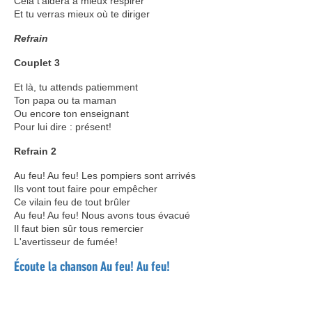
Cela t'aidera à mieux respirer
Et tu verras mieux où te diriger
Refrain
Couplet 3
Et là, tu attends patiemment
Ton papa ou ta maman
Ou encore ton enseignant
Pour lui dire : présent!
Refrain 2
Au feu! Au feu! Les pompiers sont arrivés
Ils vont tout faire pour empêcher
Ce vilain feu de tout brûler
Au feu! Au feu! Nous avons tous évacué
Il faut bien sûr tous remercier
L'avertisseur de fumée!
Écoute la chanson Au feu! Au feu!