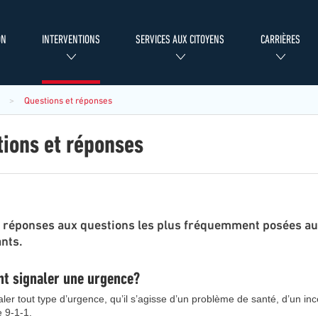
ON
INTERVENTIONS
SERVICES AUX CITOYENS
CARRIÈRES
Questions et réponses
ions et réponses
es réponses aux questions les plus fréquemment posées a
nts.
 signaler une urgence?
ler tout type d’urgence, qu’il s’agisse d’un problème de santé, d’un i
e 9-1-1.