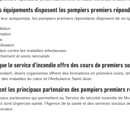
s équipements disposent les pompiers premiers répon
 leur autopompe, les pompiers premiers répondants disposent de six typ
llation
nation
a
lisation
tion contre les maladies infectieuses
hement et soins néonatals
que le service d’incendie offre des cours de premiers so
ndant, divers organismes offrent des formations en premiers soins, te
 des maladies du cœur et l’Ambulance Saint-Jean.
ont les principaux partenaires des pompiers premiers 
paux partenaires qui permettent au Service de sécurité incendie de Mon
s sont Urgences-santé, l’Agence de la santé et des services sociaux de
sociaux.