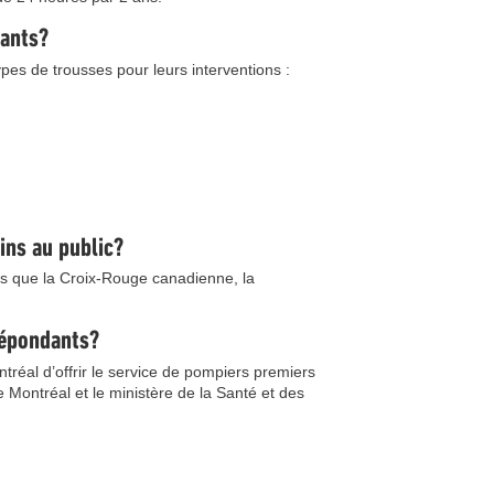
dants?
es de trousses pour leurs interventions :
ins au public?
ls que la Croix-Rouge canadienne, la
répondants?
tréal d’offrir le service de pompiers premiers
 Montréal et le ministère de la Santé et des