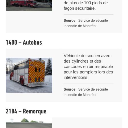
de plus de 100 pieds de
façon sécuritaire.
Source
Service de sécurité
incendie de Montréal
1400 – Autobus
Légende
Véhicule de soutien avec
Image
des cylindres et des
cascades en air respirable
pour les pompiers lors des
interventions.
Source
Service de sécurité
incendie de Montréal
2184 – Remorque
Image