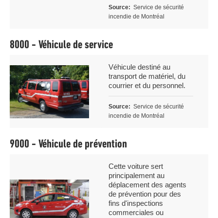
Source
Service de sécurité
incendie de Montréal
8000 - Véhicule de service
Légende
Véhicule destiné au
Image
transport de matériel, du
courrier et du personnel.
Source
Service de sécurité
incendie de Montréal
9000 - Véhicule de prévention
Légende
Cette voiture sert
principalement au
Image
déplacement des agents
de prévention pour des
fins d'inspections
commerciales ou