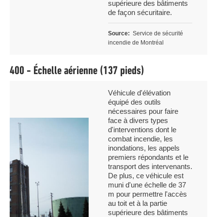
supérieure des bâtiments
de façon sécuritaire.
Source
Service de sécurité
incendie de Montréal
400 - Échelle aérienne (137 pieds)
Légende
Véhicule d'élévation
équipé des outils
nécessaires pour faire
face à divers types
Image
d'interventions dont le
combat incendie, les
inondations, les appels
premiers répondants et le
transport des intervenants.
De plus, ce véhicule est
muni d'une échelle de 37
m pour permettre l'accès
au toit et à la partie
supérieure des bâtiments