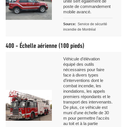
unité sert également de
poste de commandement
mobile avancé.
Source
Service de sécurité
incendie de Montréal
400 - Échelle aérienne (100 pieds)
Légende
Véhicule d’élévation
équipé des outils
nécessaires pour faire
face à divers types
d’interventions dont le
combat incendie, les
inondations, les appels
Image
premiers répondants et le
transport des intervenants.
De plus, ce véhicule est
muni d’une échelle de 30
m pour permettre l’accès
au toit et à la partie