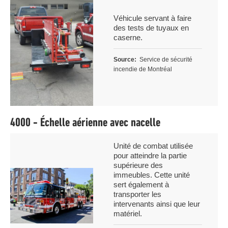
Légende
Véhicule servant à faire
des tests de tuyaux en
caserne.
Source
Service de sécurité
incendie de Montréal
4000 - Échelle aérienne avec nacelle
Légende
Unité de combat utilisée
pour atteindre la partie
supérieure des
Image
immeubles. Cette unité
sert également à
transporter les
intervenants ainsi que leur
matériel.