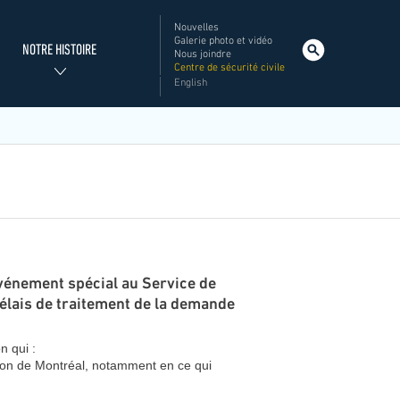
Nouvelles
Menu
Galerie photo et vidéo
NOTRE HISTOIRE
Nous joindre
utilitaires
Centre de sécurité civile
SIM
English
Rechercher
vénement spécial au Service de
délais de traitement de la demande
n qui :
ration de Montréal, notamment en ce qui
.