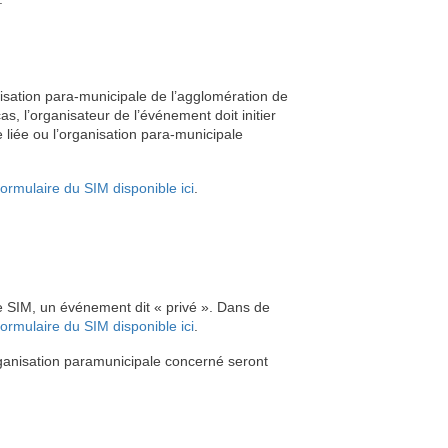
anisation para-municipale de l’agglomération de
s, l’organisateur de l’événement doit initier
liée ou l’organisation para-municipale
formulaire du SIM disponible ici
.
 le SIM, un événement dit « privé ». Dans de
formulaire du SIM disponible ici
.
rganisation paramunicipale concerné seront