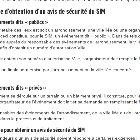
 d’obtention d’un avis de sécurité du SIM
ments dits « publics »
riétaire des lieux est soit un arrondissement, une ville liée ou une org
ceci constitue, pour le SIM, un événement dit « public ». Dans de tels ca
e auprès du responsable des événements de l’arrondissement, la ville 
fin d’obtenir un numéro d’autorisation Ville.
r obtenu son numéro d’autorisation Ville, l’organisateur doit remplir le
tion finale sera émise par l’arrondissement ou la ville liée concerné.
ments dits « privés »
ment se déroule sur un terrain ou un bâtiment privé, il constitue, pour
l’organisateur de l’événement doit initier sa demande en remplissant le
nsables des événements de l’arrondissement, de la ville liée ou de l’o
 dans le processus de traitement.
s pour obtenir un avis de sécurité du SIM
deurs d’un avis de sécurité doivent répondre à certaines exigences :