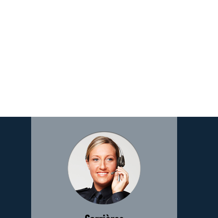
Image