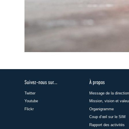
Suivez-nous sur...
À propos
Twitter
Message de la direction
Youtube
Mission, vision et valeu
Flickr
Organigramme
Coup d’œil sur le SIM
Rapport des activités