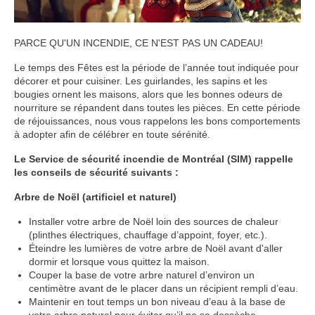
PARCE QU'UN INCENDIE, CE N'EST PAS UN CADEAU!
Le temps des Fêtes est la période de l’année tout indiquée pour
décorer et pour cuisiner. Les guirlandes, les sapins et les
bougies ornent les maisons, alors que les bonnes odeurs de
nourriture se répandent dans toutes les pièces. En cette période
de réjouissances, nous vous rappelons les bons comportements
à adopter afin de célébrer en toute sérénité.
Le Service de sécurité incendie de Montréal (SIM) rappelle
les conseils de sécurité suivants :
Arbre de Noël (artificiel et naturel)
Installer votre arbre de Noël loin des sources de chaleur
(plinthes électriques, chauffage d’appoint, foyer, etc.).
Éteindre les lumières de votre arbre de Noël avant d'aller
dormir et lorsque vous quittez la maison.
Couper la base de votre arbre naturel d’environ un
centimètre avant de le placer dans un récipient rempli d’eau.
Maintenir en tout temps un bon niveau d’eau à la base de