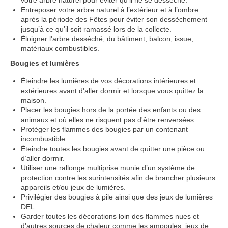
votre arbre naturel pour éviter qu’il ne se dessèche.
Entreposer votre arbre naturel à l’extérieur et à l’ombre
après la période des Fêtes pour éviter son dessèchement
jusqu’à ce qu’il soit ramassé lors de la collecte.
Éloigner l'arbre desséché, du bâtiment, balcon, issue,
matériaux combustibles.
Bougies et lumières
Éteindre les lumières de vos décorations intérieures et
extérieures avant d'aller dormir et lorsque vous quittez la
maison.
Placer les bougies hors de la portée des enfants ou des
animaux et où elles ne risquent pas d'être renversées.
Protéger les flammes des bougies par un contenant
incombustible.
Éteindre toutes les bougies avant de quitter une pièce ou
d’aller dormir.
Utiliser une rallonge multiprise munie d’un système de
protection contre les surintensités afin de brancher plusieurs
appareils et/ou jeux de lumières.
Privilégier des bougies à pile ainsi que des jeux de lumières
DEL.
Garder toutes les décorations loin des flammes nues et
d'autres sources de chaleur comme les ampoules, jeux de