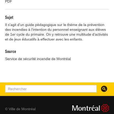
PDF
Sujet
Il s’agit d’un guide pédagogique sur le thème de la prévention
des incendies à l’intention du personnel enseignant aux élèves
de 1er cycle du primaire. On y retrouve une multitude d’activités
et de jeux éducatifs à effectuer avec les enfants.
Source
Service de sécurité incendie de Montréal
Recherc
Rechercher
© Ville de Montréal