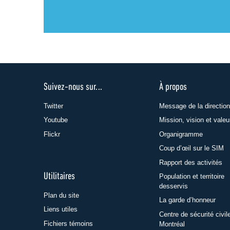
Suivez-nous sur...
À propos
Twitter
Message de la direction
Youtube
Mission, vision et valeu
Flickr
Organigramme
Coup d’œil sur le SIM
Rapport des activités
Utilitaires
Population et territoire
desservis
Plan du site
La garde d’honneur
Liens utiles
Centre de sécurité civil
Fichiers témoins
Montréal