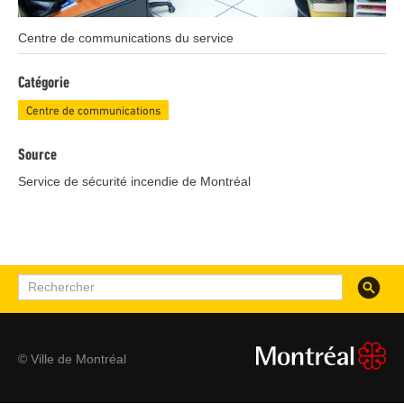
Légende
Centre de communications du service
Catégorie
Centre de communications
Source
Service de sécurité incendie de Montréal
Recherc
Rechercher
© Ville de Montréal
montreal.ca