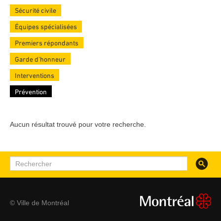
Sécurité civile
Équipes spécialisées
Premiers répondants
Garde d’honneur
Interventions
Prévention
Aucun résultat trouvé pour votre recherche.
Recherc
Rechercher
© Ville de Montréal
montreal.ca