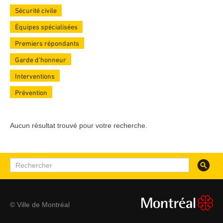
Sécurité civile
Équipes spécialisées
Premiers répondants
Garde d’honneur
Interventions
Prévention
Aucun résultat trouvé pour votre recherche.
Recherc
Rechercher
© Ville de Montréal
montreal.ca