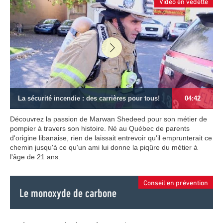
Vidéo en vedette
La sécurité incendie : des carrières pour tous!
04:42
Découvrez la passion de Marwan Shedeed pour son métier de
pompier à travers son histoire. Né au Québec de parents
d'origine libanaise, rien de laissait entrevoir qu'il emprunterait ce
chemin jusqu'à ce qu'un ami lui donne la piqûre du métier à
l'âge de 21 ans.
Conseil en prévention
Le monoxyde de carbone