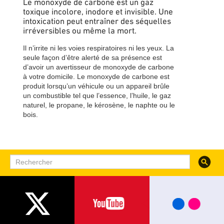
Le monoxyde de carbone est un gaz
toxique incolore, inodore et invisible. Une
intoxication peut entraîner des séquelles
irréversibles ou même la mort.
Il n’irrite ni les voies respiratoires ni les yeux. La
seule façon d’être alerté de sa présence est
d’avoir un avertisseur de monoxyde de carbone
à votre domicile. Le monoxyde de carbone est
produit lorsqu’un véhicule ou un appareil brûle
un combustible tel que l’essence, l’huile, le gaz
naturel, le propane, le kérosène, le naphte ou le
bois.
Recherc
Rechercher