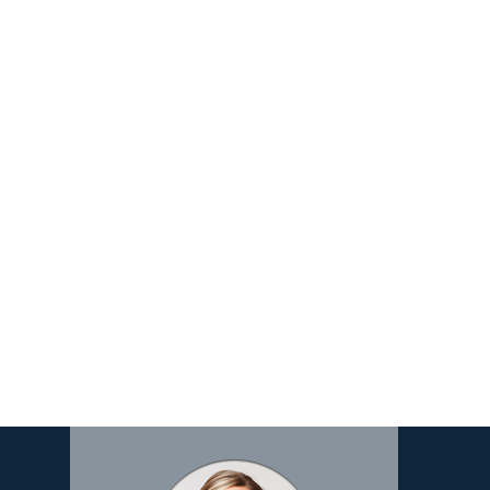
Image