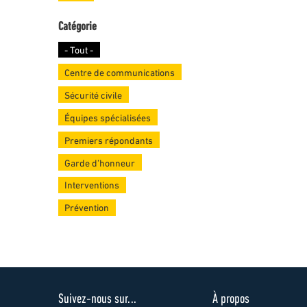
Catégorie
- Tout -
Centre de communications
Sécurité civile
Équipes spécialisées
Premiers répondants
Garde d’honneur
Interventions
Prévention
Suivez-nous sur...
À propos